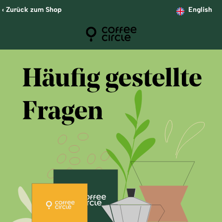
‹ Zurück zum Shop
English