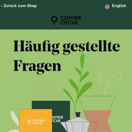
‹ Zurück zum Shop
English