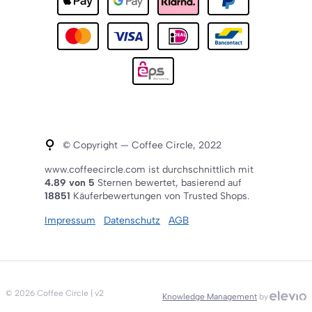
© Copyright — Coffee Circle, 2022
www.coffeecircle.com ist durchschnittlich mit
4.89 von 5
Sternen bewertet, basierend auf
18851
Käuferbewertungen von Trusted Shops.
Impressum
Datenschutz
AGB
©
2026
Coffee Circle
| v2
Knowledge Management
by