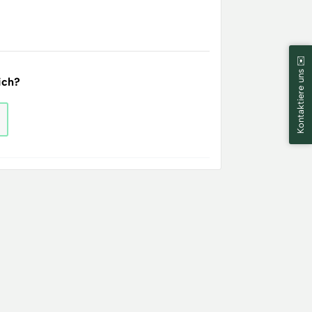
Kontaktiere uns ✉️
ich?