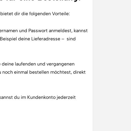
etet dir die folgenden Vorteile:
ernamen und Passwort anmeldest, kannst
eispiel deine Lieferadresse – sind
lle deine laufenden und vergangenen
u noch einmal bestellen möchtest, direkt
kannst du im Kundenkonto jederzeit