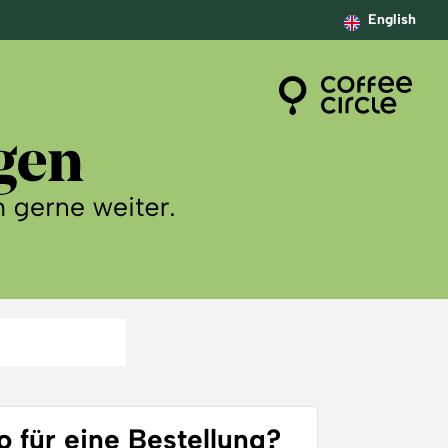
English
 für eine Bestellung?