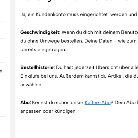
Ja, ein Kundenkonto muss eingerichtet werden und bi
Geschwindigkeit
: Wenn du dich mit deinem Benutz
du ohne Umwege bestellen. Deine Daten – wie zum B
bereits eingetragen.
Bestellhistorie
: Du hast jederzeit Übersicht über a
le
Einkäufe bei uns. Außerdem kannst du Artikel, die d
anwählen.
r
Abo:
Kennst du schon unser
Kaffee-Abo
? Dein Abo 
anpassen oder kündigen.