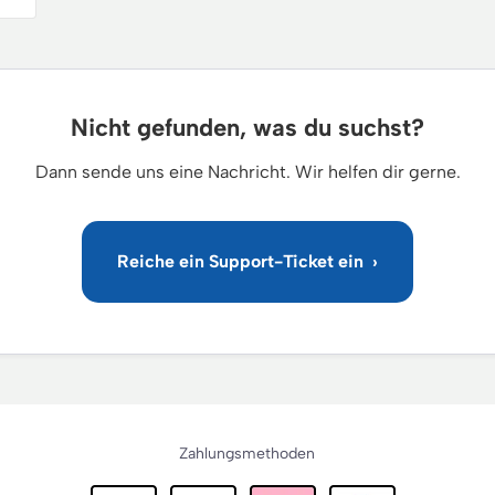
Zahlungsmethoden